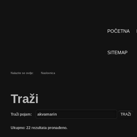
POČETNA
SITEMAP
Nalazite se ovdje:
Naslovnica
Traži
Traži pojam:
TRAŽI
Ukupno: 22 rezultata pronađeno.