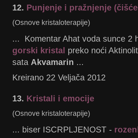
12.
Punjenje i pražnjenje (čišće
(Osnove kristaloterapije)
... Komentar Ahat voda sunce 2 h a
gorski kristal
preko noći Aktinoli
sata
Akvamarin
...
Kreirano 22 Veljača 2012
13.
Kristali i emocije
(Osnove kristaloterapije)
... biser ISCRPLJENOST -
rozen