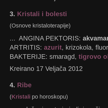
3.
Kristali i bolesti
(Osnove kristaloterapije)
... ANGINA PEKTORIS:
akvamar
ARTRITIS:
azurit
, krizokola, fl
BAKTERIJE: smaragd,
tigrovo 
Kreirano 17 Veljača 2012
4.
Ribe
(
Kristali
po horoskopu)