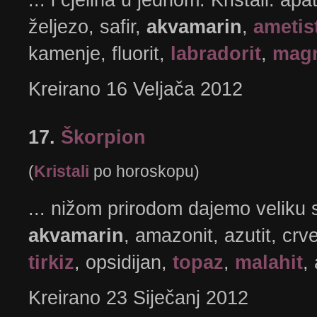
željezo, safir,
akvamarin
,
ametis
kamenje, fluorit,
labradorit
,
magn
Kreirano 16 Veljača 2012
17.
Škorpion
(
Kristali
po horoskopu)
... nižom prirodom dajemo veliku 
akvamarin
, amazonit, azutit, crve
tirkiz
, opsidijan,
topaz
,
malahit
,
Kreirano 23 Siječanj 2012