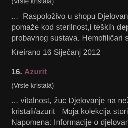
(Vrste kristala)
... Raspoloživo u shopu Djelovanj
pomaže kod sterilnost,i teških
de
probavnog sustava. Hemofiličari se
Kreirano 16 Siječanj 2012
16.
Azurit
(Vrste kristala)
... vitalnost, žuc Djelovanje na ne
kristali/azurit Moja kolekcija sto
Napomena: Informacije o djelovanj