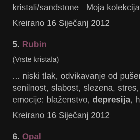
kristali/sandstone Moja kolekcija
Kreirano 16 Siječanj 2012
5.
Rubin
(Vrste kristala)
... niski tlak, odvikavanje od puš
senilnost, slabost, slezena, stres,
emocije: blaženstvo,
depresija
, h
Kreirano 16 Siječanj 2012
6.
Opal