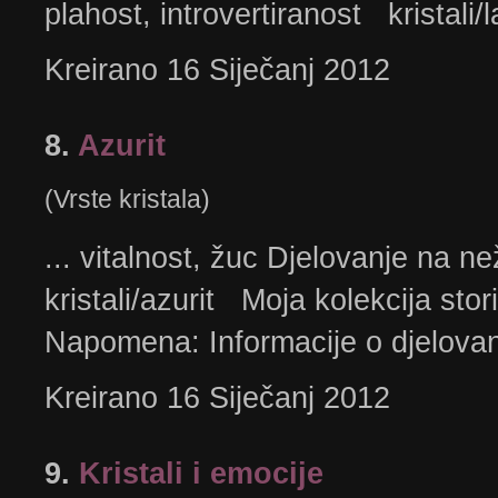
plahost, introvertiranost kristali/la
Kreirano 16 Siječanj 2012
8.
Azurit
(Vrste kristala)
... vitalnost, žuc Djelovanje na ne
kristali/azurit Moja kolekcija sto
Napomena: Informacije o djelovanj
Kreirano 16 Siječanj 2012
9.
Kristali i emocije