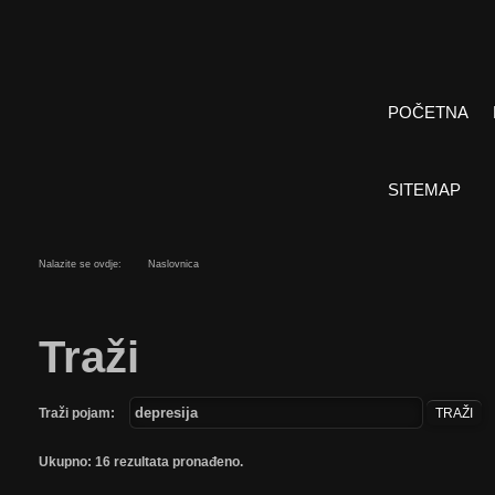
POČETNA
SITEMAP
Nalazite se ovdje:
Naslovnica
Traži
Traži pojam:
TRAŽI
Ukupno: 16 rezultata pronađeno.