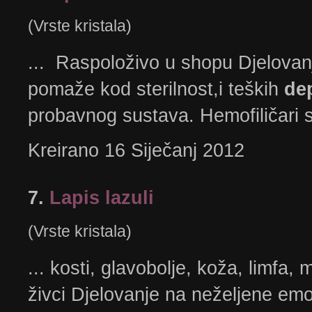
(Vrste kristala)
... Raspoloživo u shopu Djelovanj
pomaže kod sterilnost,i teških
de
probavnog sustava. Hemofiličari se
Kreirano 16 Siječanj 2012
7.
Lapis lazuli
(Vrste kristala)
... kosti, glavobolje, koža, limfa, m
živci Djelovanje na neželjene emo