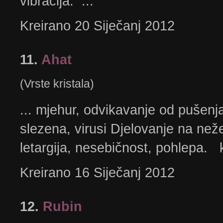
vibracija. ...
Kreirano 20 Siječanj 2012
11.
Ahat
(Vrste kristala)
... mjehur, odvikavanje od pušenja
slezena, virusi Djelovanje na neže
letargija, nesebičnost, pohlepa. k
Kreirano 16 Siječanj 2012
12.
Rubin