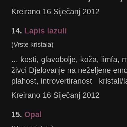
Kreirano 16 Siječanj 2012
14.
Lapis lazuli
(Vrste kristala)
... kosti, glavobolje, koža, limfa, m
živci Djelovanje na neželjene emo
plahost, introvertiranost kristali/la
Kreirano 16 Siječanj 2012
15.
Opal