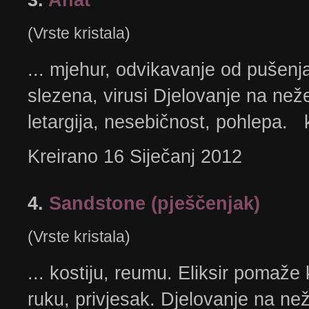
(Vrste kristala)
... mjehur, odvikavanje od pušenja
slezena, virusi Djelovanje na neže
letargija, nesebičnost, pohlepa. k
Kreirano 16 Siječanj 2012
4.
Sandstone (pješčenjak)
(Vrste kristala)
... kostiju, reumu. Eliksir pomaže
ruku, privjesak. Djelovanje na n