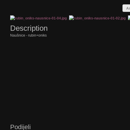
As
Description
Naušnice - rubin+oniks
Podijeli