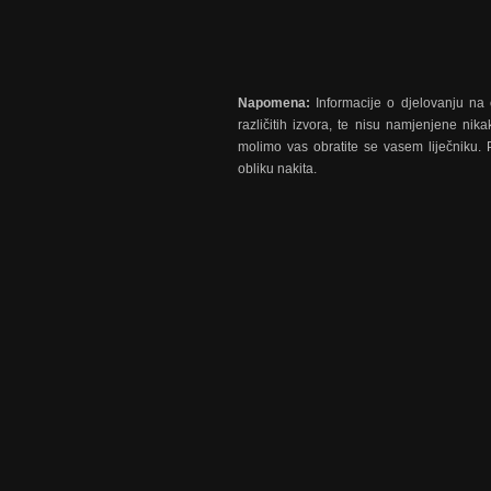
Napomena:
Informacije o djelovanju na o
različitih izvora, te nisu namjenjene nika
molimo vas obratite se vasem liječniku. 
obliku nakita.