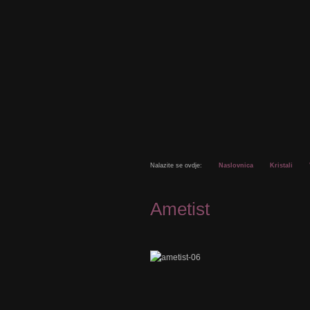
Nalazite se ovdje:
Naslovnica
Kristali
Ametist