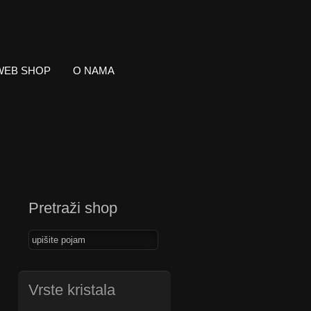
WEB SHOP
O NAMA
Pretraži shop
Vrste kristala