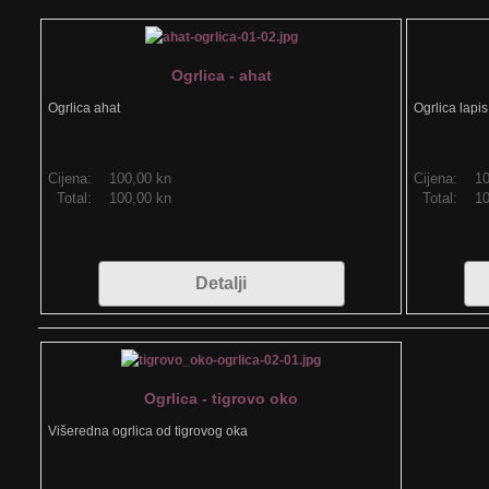
Ogrlica - ahat
Ogrlica ahat
Ogrlica lapis
Cijena:
100,00 kn
Cijena:
10
Total:
100,00 kn
Total:
10
Detalji
Ogrlica - tigrovo oko
Višeredna ogrlica od tigrovog oka