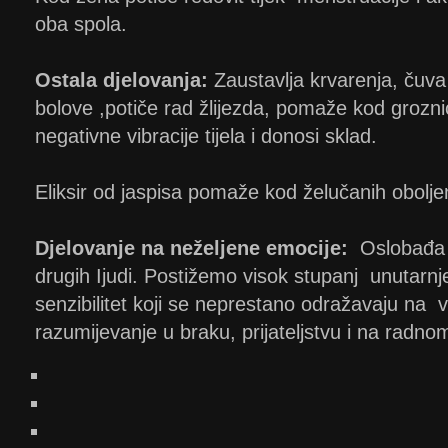
oba spola.
Ostala djelovanja:
Zaustavlja krvarenja, čuva
bolove ,potiče rad žlijezda, pomaže kod groznic
negativne vibracije tijela i donosi sklad.
Eliksir od jaspisa pomaže kod želučanih oboljen
Djelovanje na neželjene emocije:
Oslobađa n
drugih Ijudi. Postižemo visok stupanj unutarnj
senzibilitet koji se neprestano odražavaju na v
razumijevanje u braku, prijateljstvu i na radno