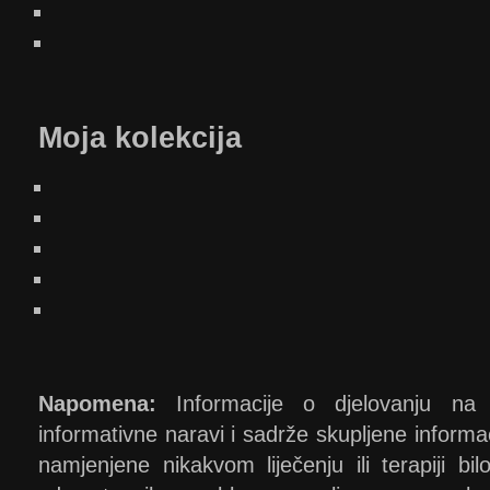
Moja kolekcija
Napomena:
Informacije o djelovanju na o
informativne naravi i sadrže skupljene informacij
namjenjene nikakvom liječenju ili terapiji bi