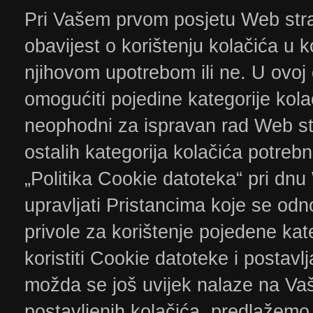
Pri Vašem prvom posjetu Web stran
obavijest o korištenju kolačića u k
njihovom upotrebom ili ne. U ovoj 
omogućiti pojedine kategorije kola
neophodni za ispravan rad Web stra
ostalih kategorija kolačića potreb
„Politika Cookie datoteka“ pri dn
upravljati Pristancima koje se od
privole za korištenje pojedene kat
koristiti Cookie datoteke i postavl
možda se još uvijek nalaze na Va
postavljenih kolačića, predlažemo