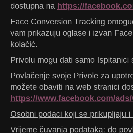
dostupna na
https://facebook.c
Face Conversion Tracking omoguć
vam prikazuju oglase i izvan Face
kolačić.
Privolu mogu dati samo Ispitanici s
Povlačenje svoje Privole za upot
možete obaviti na web stranici dos
https://www.facebook.com/ads
Osobni podaci koji se prikupljaju i
Vrijeme čuvanja podataka:
do povla