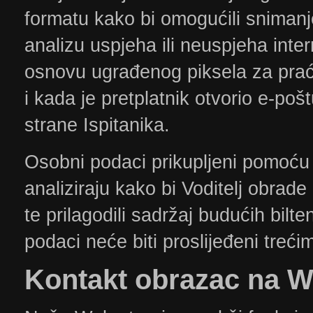
formatu kako bi omogućili snimanje
analizu uspjeha ili neuspjeha int
osnovu ugrađenog piksela za praćen
i kada je pretplatnik otvorio e-poštu
strane Ispitanika.
Osobni podaci prikupljeni pomoću 
analiziraju kako bi Voditelj obrad
te prilagodili sadržaj budućih bilt
podaci neće biti proslijeđeni treć
​Kontakt
obrazac na We