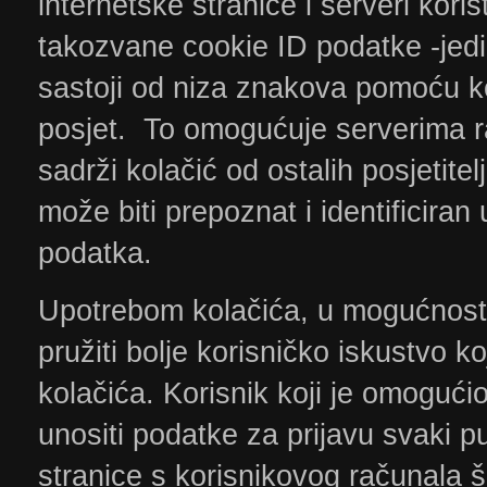
internetske stranice i serveri kori
takozvane cookie ID podatke -jedin
sastoji od niza znakova pomoću ko
posjet. To omogućuje serverima r
sadrži kolačić od ostalih posjetit
može biti prepoznat i identificira
podatka.
Upotrebom kolačića, u mogućnost
pružiti bolje korisničko iskustvo 
kolačića. Korisnik koji je omogući
unositi podatke za prijavu svaki pu
stranice s korisnikovog računala š