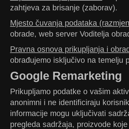
zahtjeva za brisanje (zaborav).
Mjesto čuvanja podataka (razmjen
obrade, web server Voditelja obr
Pravna osnova prikupljanja i obra
obrađujemo isključivo na temelju p
​Google
Remarketing
Prikupljamo podatke o vašim aktiv
anonimni i ne identificiraju koris
informacije mogu uključivati sadrža
pregleda sadržaja, proizvode koje 