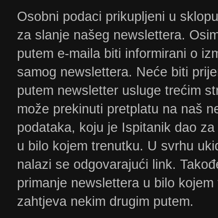
Osobni podaci prikupljeni u sklopu
za slanje našeg newslettera. Osim
putem e-maila biti informirani o i
samog newslettera. Neće biti prij
putem newsletter usluge trećim st
može prekinuti pretplatu na naš n
podataka, koju je Ispitanik dao z
u bilo kojem trenutku. U svrhu uk
nalazi se odgovarajući link. Tako
primanje newslettera u bilo kojem
zahtjeva nekim drugim putem.