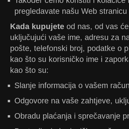
Također ćemo koristiti i kolačiće
pregledavate našu Web stranicu
Kada kupujete
od nas, od vas ćem
uključujući vaše ime, adresu za n
pošte, telefonski broj, podatke o 
kao što su korisničko ime i zapor
kao što su:
Slanje informacija o vašem račun
Odgovore na vaše zahtjeve, uklju
Obradu plaćanja i sprečavanje p