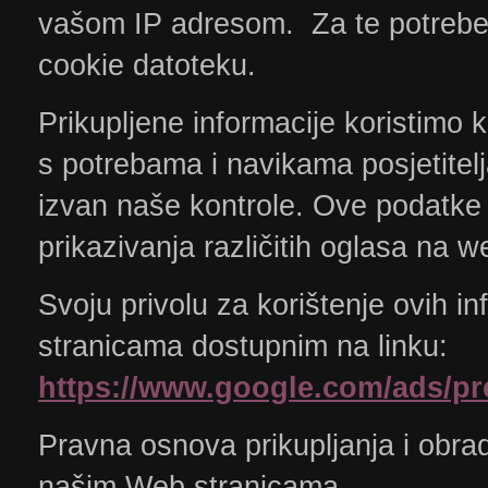
vašom IP adresom. Za te potrebe 
cookie datoteku.
Prikupljene informacije koristimo 
s potrebama i navikama posjetitel
izvan naše kontrole. Ove podatke m
prikazivanja različitih oglasa na 
Svoju privolu za korištenje ovih i
stranicama dostupnim na linku:
https://www.google.com/ads/pr
Pravna osnova prikupljanja i obra
našim Web stranicama.