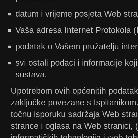
datum i vrijeme posjeta Web stra
Vaša adresa Internet Protokola (
podatak o Vašem pružatelju inter
svi ostali podaci i informacije koj
sustava.
Upotrebom ovih općenitih podataka
zaključke povezane s Ispitanikom.
točnu isporuku sadržaja Web stran
strance i oglasa na Web stranici, 
informatičkih tehnologija i web tehn