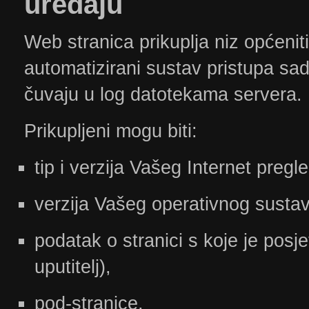
uređaju
Web stranica prikuplja niz općeniti
automatizirani sustav pristupa sa
čuvaju u log datotekama servera.
Prikupljeni mogu biti:
tip i verzija Vašeg Internet pregl
verzija Vašeg operativnog susta
podatak o stranici s koje je posje
uputitelj),
pod-stranice,