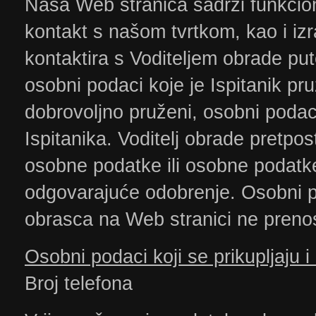
Naša Web stranica sadrži funkcion
kontakt s našom tvrtkom, kao i iz
kontaktira s Voditeljem obrade pu
osobni podaci koje je Ispitanik pr
dobrovoljno pruženi, osobni podaci
Ispitanika. Voditelj obrade pretpos
osobne podatke ili osobne podatke
odgovarajuće odobrenje. Osobni p
obrasca na Web stranici ne preno
Osobni podaci koji se prikupljaju i
Broj telefona