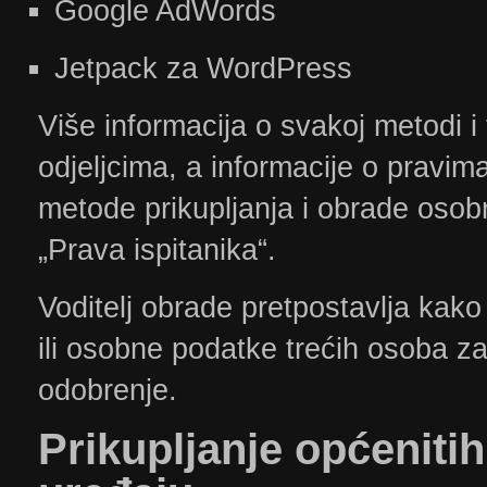
Google AdWords
Jetpack za WordPress
Više informacija o svakoj metodi i
odjeljcima, a informacije o pravim
metode prikupljanja i obrade osob
„Prava ispitanika“.
Voditelj obrade pretpostavlja kako
ili osobne podatke trećih osoba za
odobrenje.
​Prikupljanje
općenitih