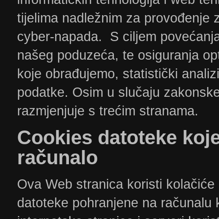
tijelima nadležnim za provođenje 
cyber-napada. S ciljem povećanja 
našeg poduzeća, te osiguranja op
koje obrađujemo, statistički anal
podatke. Osim u slučaju zakonske
razmjenjuje s trećim stranama.
​Cookies
datoteke koj
računalo
Ova Web stranica koristi kolačiće 
datoteke pohranjene na računalu 