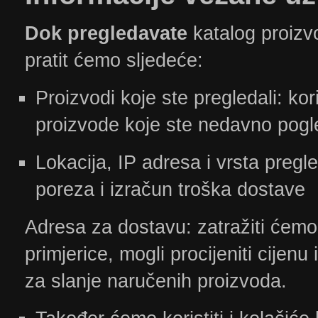
Dok pregledavate
katalog proizv
pratit ćemo sljedeće:
Proizvodi koje ste pregledali: kor
proizvode koje ste nedavno pogl
Lokacija, IP adresa i vrsta pregl
poreza i izračun troška dostave
Adresa za dostavu: zatražiti ćem
primjerice, mogli procijeniti cijenu
za slanje naručenih proizvoda.