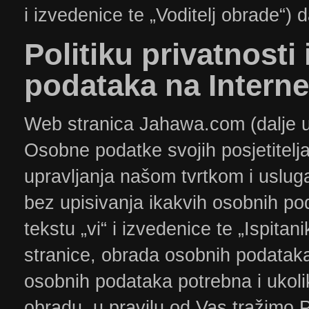
i izvedenice te „Voditelj obrade“)
​Politiku
privatnosti 
podataka na Interne
Web stranica Jahawa.com (dalje u
Osobne podatke svojih posjetitelj
upravljanja našom tvrtkom i uslu
bez upisivanja ikakvih osobnih pod
tekstu „vi“ i izvedenice te „Ispitan
stranice, obrada osobnih podatak
osobnih podataka potrebna i ukoli
obradu, u pravilu od Vas tražimo P