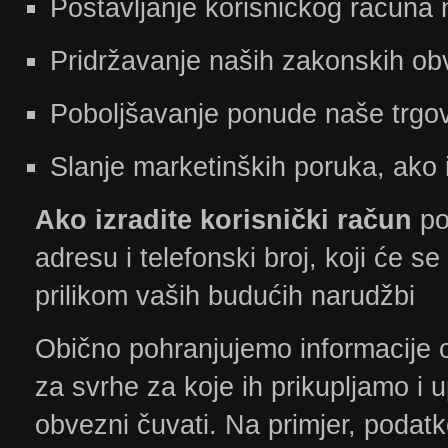
Postavljanje korisničkog računa 
Pridržavanje naših zakonskih obv
Poboljšavanje ponude naše trgo
Slanje marketinških poruka, ako i
Ako izradite korisnički račun
po
adresu i telefonski broj, koji će se
prilikom vaših budućih narudžbi
Obično pohranjujemo informacije
za svrhe za koje ih prikupljamo i 
obvezni čuvati. Na primjer, poda