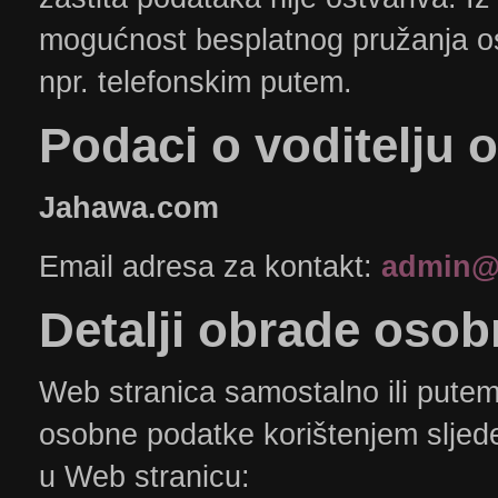
mogućnost besplatnog pružanja os
npr. telefonskim putem.
​Podaci
o voditelju 
Jahawa.com
Email adresa za kontakt:
admin@
​Detalji
obrade osob
Web stranica samostalno ili putem 
osobne podatke korištenjem sljede
u Web stranicu: