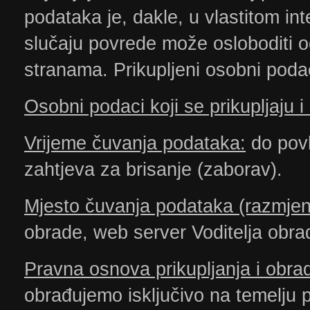
podataka je, dakle, u vlastitom in
slučaju povrede može osloboditi 
stranama. Prikupljeni osobni podac
Osobni podaci koji se prikupljaju i
Vrijeme čuvanja podataka:
do povla
zahtjeva za brisanje (zaborav).
Mjesto čuvanja podataka (razmjen
obrade, web server Voditelja obr
Pravna osnova prikupljanja i obra
obrađujemo isključivo na temelju p