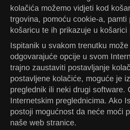
kolačića možemo vidjeti kod košar
trgovina, pomoću cookie-a, pamti 
košaricu te ih prikazuje u košaric
Ispitanik u svakom trenutku može
odgovarajuće opcije u svom Intern
trajno zaustaviti postavljanje kol
postavljene kolačiće, moguće je izb
preglednik ili neki drugi softwar
Internetskim preglednicima. Ako I
postoji mogućnost da neće moći pr
naše web stranice.