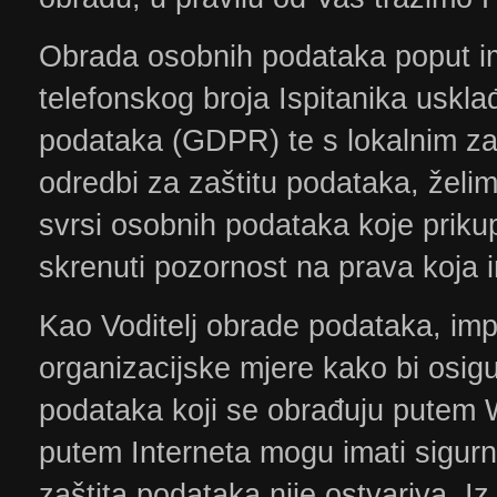
Obrada osobnih podataka poput ime
telefonskog broja Ispitanika uskl
podataka (GDPR) te s lokalnim za
odredbi za zaštitu podataka, želimo
svrsi osobnih podataka koje priku
skrenuti pozornost na prava koja
Kao Voditelj obrade podataka, impl
organizacijske mjere kako bi osig
podataka koji se obrađuju putem W
putem Interneta mogu imati sigur
zaštita podataka nije ostvariva. Iz