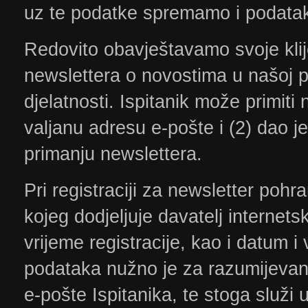
uz te podatke spremamo i podatak
Redovito obavještavamo svoje klij
newslettera o novostima u našoj p
djelatnosti. Ispitanik može primiti
valjanu adresu e-pošte i (2) dao j
primanju newslettera.
Pri registraciji za newsletter poh
kojeg dodjeljuje davatelj internetsk
vrijeme registracije, kao i datum i 
podataka nužno je za razumijevan
e-pošte Ispitanika, te stoga služi 