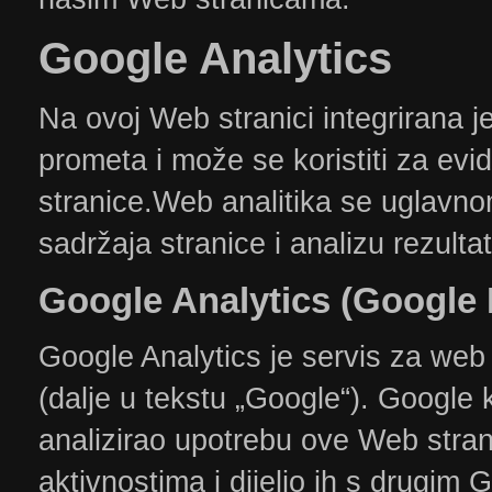
​Google
Analytics
Na ovoj Web stranici integrirana je
prometa i može se koristiti za evi
stranice.Web analitika se uglavnom
sadržaja stranice i analizu rezulta
​Google Analytics (Google 
Google Analytics je servis za web 
(dalje u tekstu „Google“). Google k
analizirao upotrebu ove Web strani
aktivnostima i dijelio ih s drugim