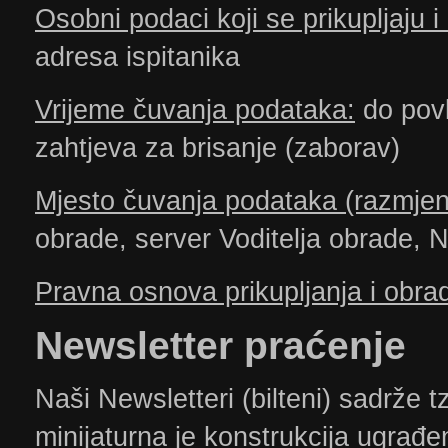
Osobni podaci koji se prikupljaju 
adresa ispitanika
Vrijeme čuvanja podataka:
do povla
zahtjeva za brisanje (zaborav)
Mjesto čuvanja podataka (razmje
obrade, server Voditelja obrade,
Pravna osnova prikupljanja i obr
​Newsletter
praćenje
Naši Newsletteri (bilteni) sadrže 
minijaturna je konstrukcija ugrađ