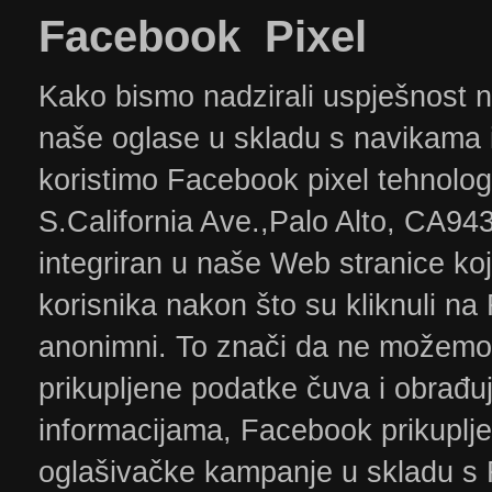
​Facebook
Pixel
Kako bismo nadzirali uspješnost n
naše oglase u skladu s navikama i
koristimo Facebook pixel tehnolog
S.California Ave.,Palo Alto, CA9
integriran u naše Web stranice ko
korisnika nakon što su kliknuli na
anonimni. To znači da ne možemo v
prikupljene podatke čuva i obra
informacijama, Facebook prikuplje
oglašivačke kampanje u skladu s F