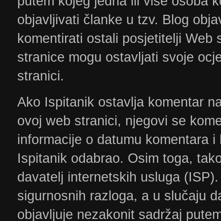
putem kojeg jedna ili više osoba k
objavljivati članke u tzv. Blog o
komentirati ostali posjetitelji Web
stranice mogu ostavljati svoje oc
stranici.
Ako Ispitanik ostavlja komentar na
ovoj web stranici, njegovi se komen
informacije o datumu komentara i
Ispitanik odabrao. Osim toga, takođ
davatelj internetskih usluga (ISP)
sigurnosnih razloga, a u slučaju da 
objavljuje nezakonit sadržaj put