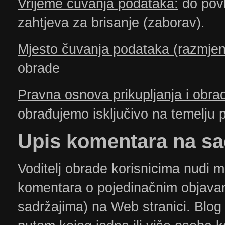
Vrijeme čuvanja podataka:
do povla
zahtjeva za brisanje (zaborav).
Mjesto čuvanja podataka (razmjen
obrade
Pravna osnova prikupljanja i obra
obrađujemo isključivo na temelju pr
​Upis
komentara na sad
Voditelj obrade korisnicima nudi m
komentara o pojedinačnim objavam
sadržajima) na Web stranici. Blog